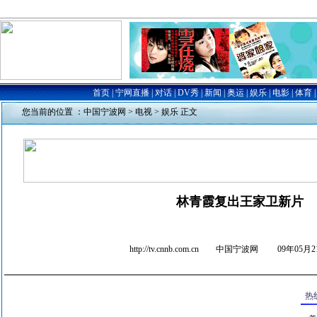
您当前的位置 ：
中国宁波网
>
电视
>
娱乐
正文
林青霞复出王家卫新片
http://tv.cnnb.com.cn 中国宁波网
09年05月21
热线