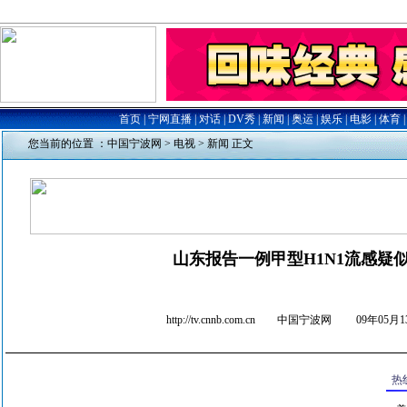
您当前的位置 ：
中国宁波网
>
电视
>
新闻
正文
山东报告一例甲型H1N1流感疑
http://tv.cnnb.com.cn 中国宁波网
09年05月13
热线