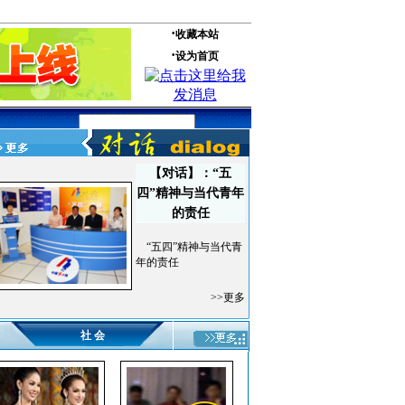
【对话】：“五
四”精神与当代青年
的责任
“五四”精神与当代青
年的责任
>>更多
社 会