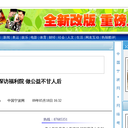
探访福利院 做公益不甘人后
nb.com.cn 中国宁波网
09年05月18日 16:32
热线：87685351