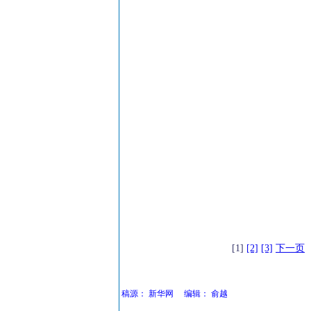
[1]
[2]
[3]
下一页
稿源：
新华网
编辑：
俞越