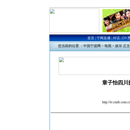
您当前的位置 ：
中国宁波网
>
电视
>
娱乐
正文
章子怡四川
http://tv.cn