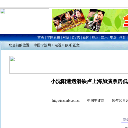
您当前的位置 ：
中国宁波网
>
电视
>
娱乐
正文
小沈阳遭遇滑铁卢上海加演票房低
http://tv.cnnb.com.cn 中国宁波网
09年05月20
热线