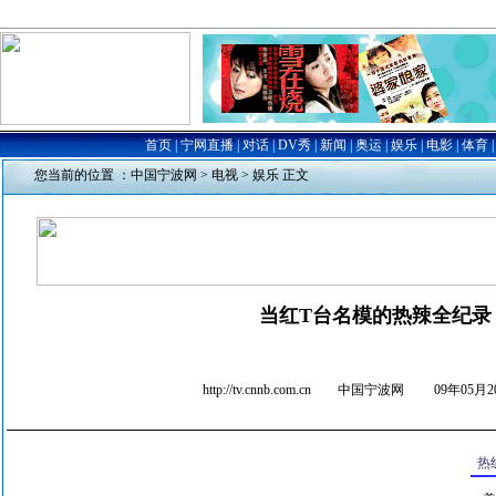
您当前的位置 ：
中国宁波网
>
电视
>
娱乐
正文
当红T台名模的热辣全纪录
http://tv.cnnb.com.cn 中国宁波网
09年05月20
热线