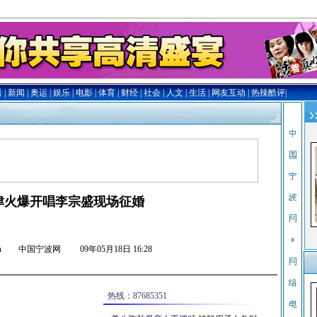
津火爆开唱李宗盛现场征婚
nb.com.cn 中国宁波网
09年05月18日 16:28
热线：87685351