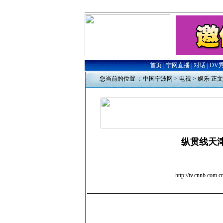
您当前的位置 ：
中国宁波网
>
电视
>
娱乐
正文
纵贯线天
http://tv.cn