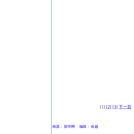
[1]
[2]
[3]
下一页
稿源：
新华网
编辑：
俞越