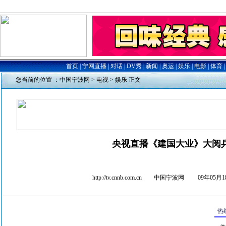
您当前的位置 ：
中国宁波网
>
电视
>
娱乐
正文
央视直播《建国大业》大阅
http://tv.cnnb.com.cn 中国宁波网
09年05月18
热线