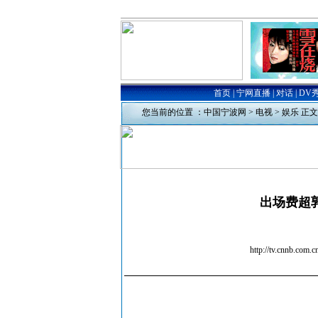
您当前的位置 ：
中国宁波网
>
电视
>
娱乐
正文
出场费超
http://tv.cn