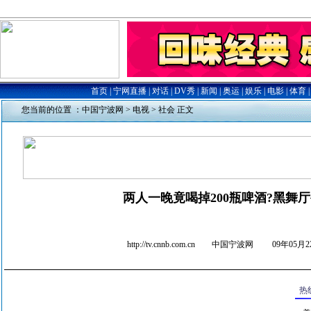
您当前的位置 ：
中国宁波网
>
电视
>
社会
正文
两人一晚竟喝掉200瓶啤酒?黑舞
http://tv.cnnb.com.cn 中国宁波网
09年05月22
热线