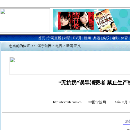
您当前的位置 ：
中国宁波网
>
电视
>
新闻
正文
“无抗奶”误导消费者 禁止生产
http://tv.cnnb.com.cn 中国宁波网
09年05月07
热线