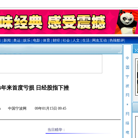
4年来首度亏损 日经股指下挫
nb.com.cn 中国宁波网
09年01月15日 09:45
当日精华：