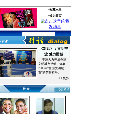
《对话》：文明宁
波 魅力甬城
宁波大力开展创建
文明城市活动，蝉联
2008年“全国文明城
市”的荣誉称号。
>>更多
社 会