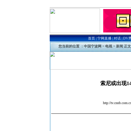
您当前的位置 ：
中国宁波网
>
电视
>
新闻
正文
索尼或出现1
http://tv.cn