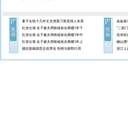
妻子出轨十几年丈夫用菜刀将其情人杀害
血如泉
红杏出墙 女子被夫用铁链拴在阁楼5年下
“二奶
红杏出墙 女子被夫用铁链拴在阁楼5年中
实录杭
红杏出墙 女子被夫用铁链拴在阁楼5年上
确认携
婚后新娘因思念前男友 拒绝与新郎行房
浙江上