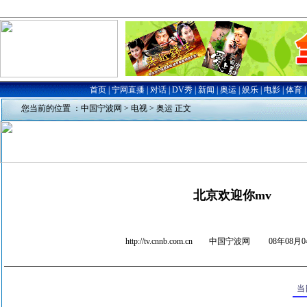
您当前的位置 ：
中国宁波网
>
电视
>
奥运
正文
北京欢迎你mv
http://tv.cnnb.com.cn 中国宁波网
08年08月04
当