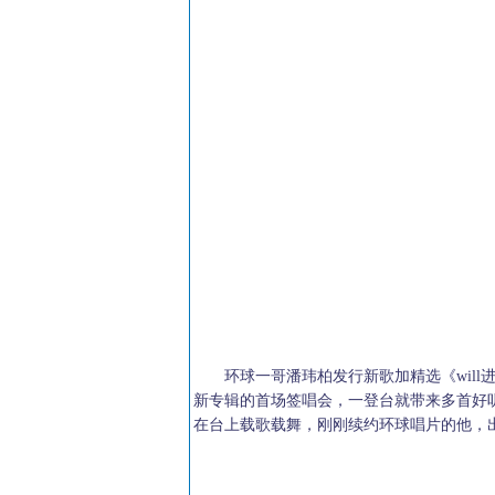
环球一哥潘玮柏发行新歌加精选《will
新专辑的首场签唱会，一登台就带来多首好
在台上载歌载舞，刚刚续约环球唱片的他，出