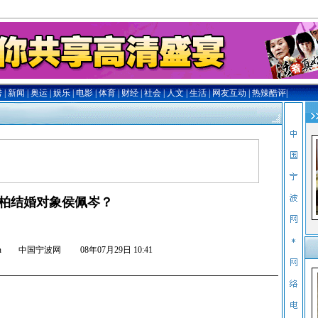
柏结婚对象侯佩岑？
nb.com.cn 中国宁波网
08年07月29日 10:41