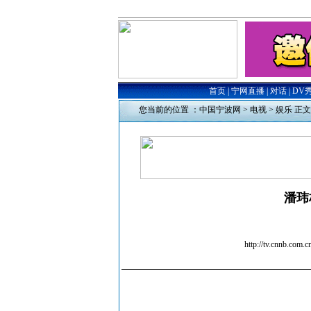
您当前的位置 ：
中国宁波网
>
电视
>
娱乐
正文
潘玮
http://tv.cn