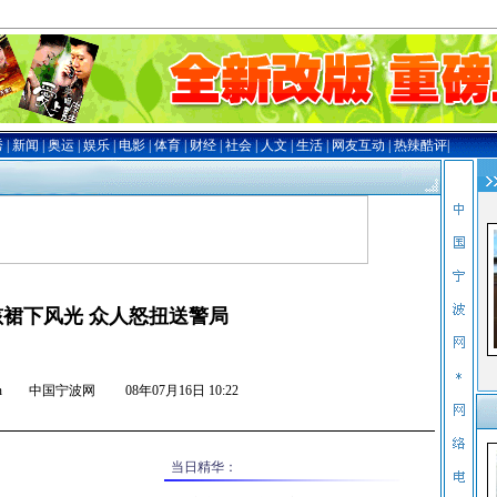
裙下风光 众人怒扭送警局
nb.com.cn 中国宁波网
08年07月16日 10:22
当日精华：