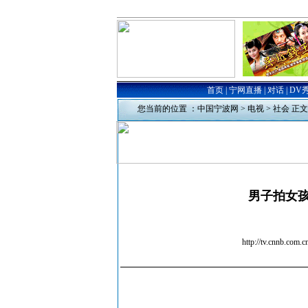
您当前的位置 ：
中国宁波网
>
电视
>
社会
正文
男子拍女孩
http://tv.cn