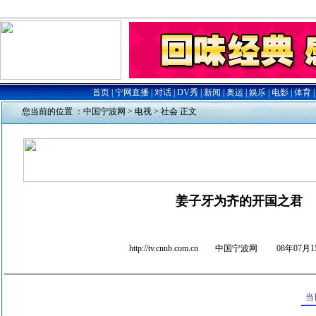
您当前的位置 ：
中国宁波网
>
电视
>
社会
正文
姜子牙为齐的开国之君
http://tv.cnnb.com.cn 中国宁波网
08年07月15
当