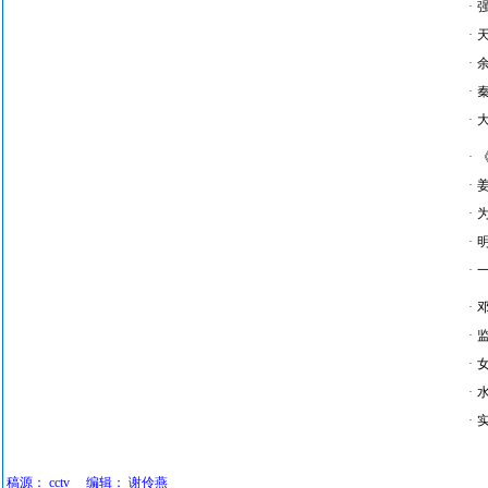
·
·
·
·
·
·
·
·
·
·
·
·
·
·
·
稿源：
cctv
编辑：
谢伶燕