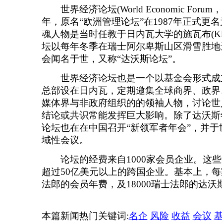
世界经济论坛(World Economic Forum
年，原名“欧洲管理论坛”在1987年正式更
魂人物是当时任教于日内瓦大学的施瓦布(Klaus
坛以每年冬季在瑞士阿尔卑斯山区滑雪胜地达沃
会闻名于世，又称“达沃斯论坛”。
世界经济论坛也是一个以基金会形式成
总部设在日内瓦，定期邀集全球商界、政界
媒体界与非政府组织的的领袖人物，讨论世
结论或共识常能发挥巨大影响。除了达沃斯
论坛也在在中国召开“新领军者年会”，并
域性会议。
论坛的经费来自1000家会员企业。这些
超过50亿美元以上的跨国企业。基本上，每家
法郎的会员年费，及18000瑞士法郎的达
本篇新闻热门关键词:
名企
风险
收益
会议