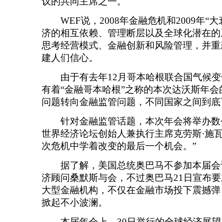
议的共同主席之一。
WEF说，2008年金融危机和2009年“
济的相互依赖、管理断层以及全球化潜在的
思考经营模式、金融创新和风险管理，并重
建人们信心。
由于有去年12月哥本哈根联合国气候变
有着“金融哥本哈根”之称的本次达沃斯年
问题转向金融监管问题，不同国家之间到底
针对金融监管话题，本次年会将举办数
世界经济论坛创始人兼执行主席克劳斯·施瓦
次危机中学着改变的最后一个机会。”
据了解，美国总统奥巴马不参加本届会
济顾问桑默斯与会，不过奥巴马21日宣布
大型金融机构，不仅在金融市场投下震撼弹
掀起不小波澜。
本届年会上，30日举行的全球经济展望