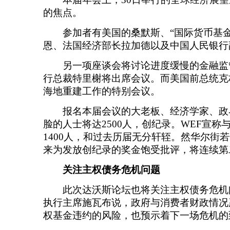
的焦点。
参加者有美国的桑默斯、“国际货币基金
恩、法国经济部长拉加德以及中国人民银行
另一项座谈会将讨论进度缓慢的金融监
行总裁特里榭将出席会议。而美国前总统克
海地重建工作的特别会议。
报名本届会议的大老板、经济学家、政
脸的人士将达2500人，创纪录。WEF宣称
1400人，和过去历届无分轩轾。然华尔街
来为发放创纪录的奖金饱受批评，将连续第二
关注主权债务危机问题
此次达沃斯论坛也将关注主权债务危机
执行主席施瓦布说，政府与消费者财政情况
权基金违约的风险，也预示着下一场危机的