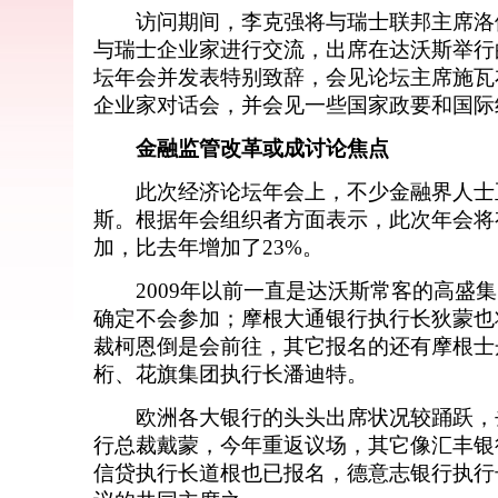
访问期间，李克强将与瑞士联邦主席洛
与瑞士企业家进行交流，出席在达沃斯举行的
坛年会并发表特别致辞，会见论坛主席施瓦
企业家对话会，并会见一些国家政要和国际
金融监管改革或成讨论焦点
此次经济论坛年会上，不少金融界人士
斯。根据年会组织者方面表示，此次年会将有
加，比去年增加了23%。
2009年以前一直是达沃斯常客的高盛集
确定不会参加；摩根大通银行执行长狄蒙也
裁柯恩倒是会前往，其它报名的还有摩根士
桁、花旗集团执行长潘迪特。
欧洲各大银行的头头出席状况较踊跃，
行总裁戴蒙，今年重返议场，其它像汇丰银
信贷执行长道根也已报名，德意志银行执行