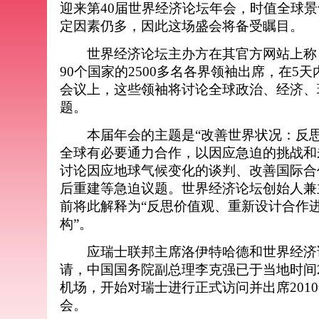
迎来第40届世界经济论坛年会，时值全球
定因素仍多，因此这场盛会将备受瞩目。
世界经济论坛主办方在其官方网站上称
90个国家的2500多名各界领袖出席，在5天
会议上，这些领袖将讨论全球政治、经济、
题。
本届年会的主题是“改善世界状况：反思
全球有必要通力合作，以因应急迫的挑战和
讨论因应地球气候变化的谈判、改善国际合
后重建等急迫议题。世界经济论坛创始人兼
前将此解释为“反思价值观、重新设计合作
构”。
应瑞士联邦主席洛伊特哈德和世界经济
请，中国国务院副总理李克强已于当地时间
机场，开始对瑞士进行正式访问并出席201
会。