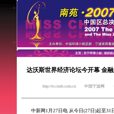
主页
|
关于环球小姐
|
组织机
达沃斯世界经济论坛今开幕 金
http://tv.cnnb.com.cn 中国宁波网
中新网1月27日电 从今日(27日)起至3