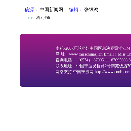
稿源：
中国新闻网
编辑：
张钱鸿
相关报道
南苑·2007环球小姐中国区总决赛暨浙江
网 址：www.misschinazj.cn Email：Miss.C
咨询电话：（0574） 87095111 87095666 8
联系地址：中国宁波灵桥路2号南苑饭店705、
网络支持:中国宁波网 http://www.cnnb.com.