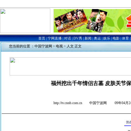
您当前的位置 ：
中国宁波网
>
电视
>
人文
正文
福州挖出千年情侣古墓 皮肤关节
http://tv.cnnb.com.cn 中国宁波网
09年04月24
热线