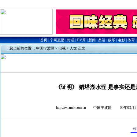
您当前的位置 ：
中国宁波网
>
电视
>
人文
正文
《证明》 猎塔湖水怪 是事实还是
http://tv.cnnb.com.cn 中国宁波网
09年03月24
当