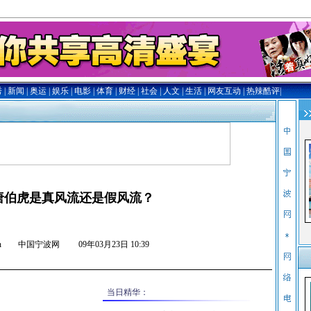
唐伯虎是真风流还是假风流？
nb.com.cn 中国宁波网
09年03月23日 10:39
当日精华：