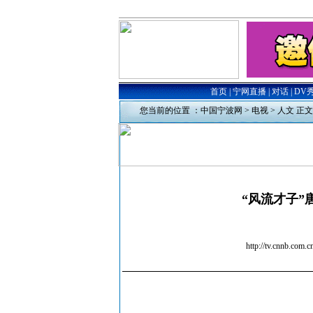
您当前的位置 ：
中国宁波网
>
电视
>
人文
正文
“风流才子”
http://tv.cn