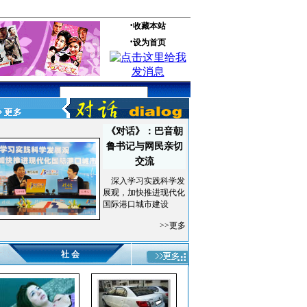
《对话》：巴音朝
鲁书记与网民亲切
交流
深入学习实践科学发
展观，加快推进现代化
国际港口城市建设
>>更多
社 会