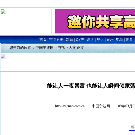
您当前的位置 ：
中国宁波网
>
电视
>
人文
正文
能让人一夜暴富 也能让人瞬间倾家
http://tv.cnnb.com.cn 中国宁波网
09年03月03
当